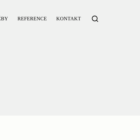
ŽBY
REFERENCE
KONTAKT