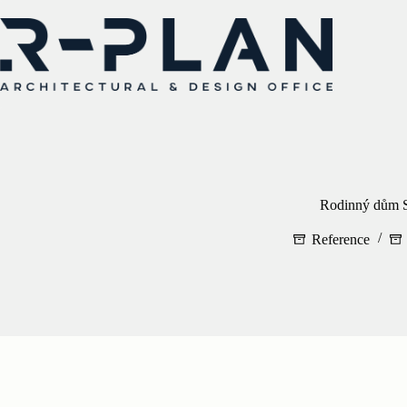
Skip
to
content
Rodinný dům S
Reference