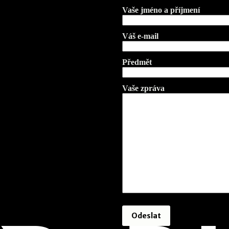
Vaše jméno a příjmení
Váš e-mail
Předmět
Vaše zpráva